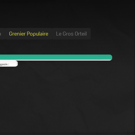
n
Grenier Populaire
Le Gros Orteil