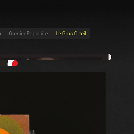
n
Grenier Populaire
Le Gros Orteil