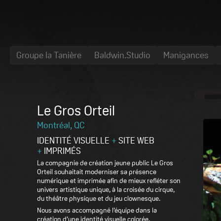
Groupe la Tanière
Baldwin.Studio
Manigances
Le Gros Orteil
Montréal, QC
IDENTITÉ VISUELLE
+
SITE WEB
+
IMPRIMÉS
La compagnie de création jeune public Le Gros
Orteil souhaitait moderniser sa présence
numérique et imprimée afin de mieux refléter son
univers artistique unique, à la croisée du cirque,
du théâtre physique et du jeu clownesque.
Nous avons accompagné l’équipe dans la
création d’une identité visuelle colorée,